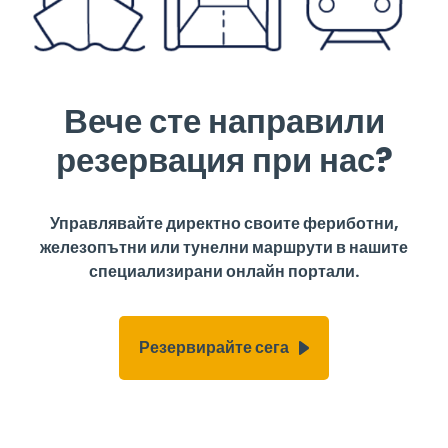
Вече сте направили
резервация при нас?
Управлявайте директно своите фериботни,
железопътни или тунелни маршрути в нашите
специализирани онлайн портали.
Резервирайте сега