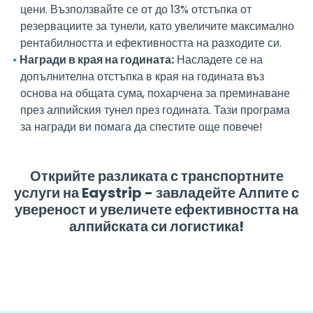
цени. Възползвайте се от до 13% отстъпка от
резервациите за тунели, като увеличите максимално
рентабилността и ефективността на разходите си.
Награди в края на годината:
Насладете се на
допълнителна отстъпка в края на годината въз
основа на общата сума, похарчена за преминаване
през алпийския тунел през годината. Тази програма
за награди ви помага да спестите още повече!
Открийте разликата с транспортните
услуги на Eaystrip - завладейте Алпите с
увереност и увеличете ефективността на
алпийската си логистика!