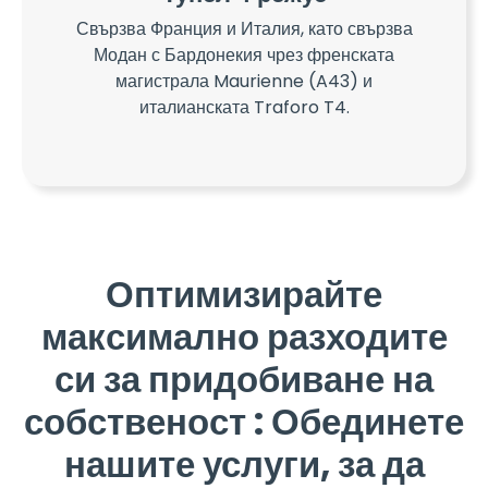
Свързва Франция и Италия, като свързва
Модан с Бардонекия чрез френската
магистрала Maurienne (A43) и
италианската Traforo T4.
Оптимизирайте
максимално разходите
си за придобиване на
собственост : Обединете
нашите услуги, за да