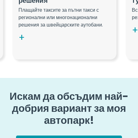
решения
т
Плащайте таксите за пътни такси с
Вс
регионални или многонационални
ре
решения за швейцарските аутобани.
Искам да обсъдим най-
добрия вариант за моя
автопарк!