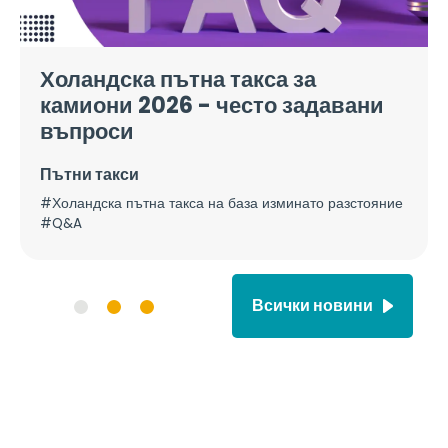
Холандска пътна такса за
камиони 2026 - често задавани
въпроси
Пътни такси
#Холандска пътна такса на база изминато разстояние
#Q&A
Всички новини