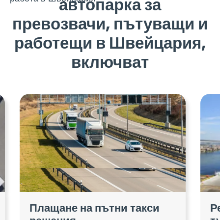
автопарка за
превозвачи, пътуващи и
работещи в Швейцария,
включват
Плащане на пътни такси
Р