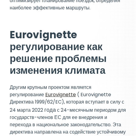
оптимизирует планирование поездок, определяя
наиболее эффективные маршруты.
Eurovignette
регулирование как
решение проблемы
изменения климата
Другим крупным проектом является
регулирование
Eurovignette
( Eurovignette
Директива 1999/62/EC), которая вступает в силу с
года
24 марта 2022
с 24-месячным периодом для
государств-членов ЕС для ее внедрения и
перехода в национальное законодательство. Эта
директива направлена на содействие устойчивому