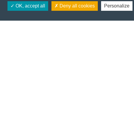
OK, accept all
Deny all cookies
Personalize
IT