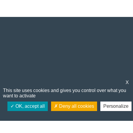
X
Seguici
This site uses cookies and gives you control over what you
want to activate
OK, accept all
Deny all cookies
Personalize
IT