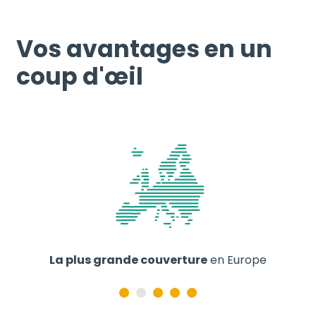
Vos avantages en un
coup d'œil
La plus grande couverture
en Europe
p