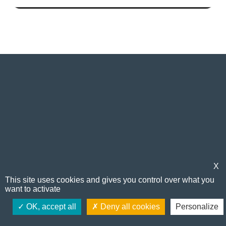
X
Suivez-nous
This site uses cookies and gives you control over what you
want to activate
OK, accept all
Deny all cookies
Personalize
FR