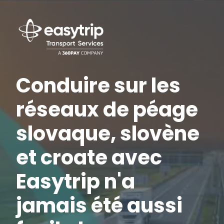
Conduire sur les
réseaux de péage
slovaque, slovène
et croate avec
Easytrip n'a
jamais été aussi