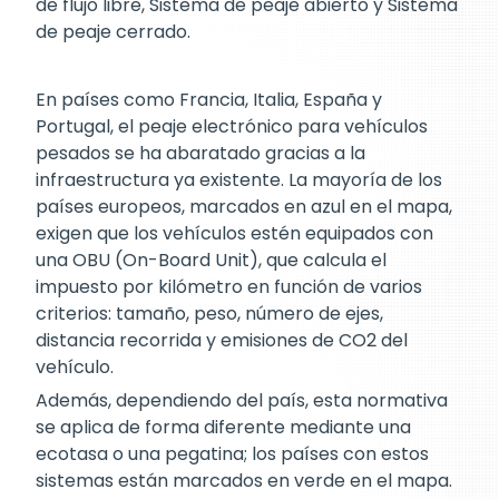
de flujo libre, Sistema de peaje abierto y Sistema
de peaje cerrado.
En países como Francia, Italia, España y
Portugal, el peaje electrónico para vehículos
pesados se ha abaratado gracias a la
infraestructura ya existente. La mayoría de los
países europeos, marcados en azul en el mapa,
exigen que los vehículos estén equipados con
una OBU (On-Board Unit), que calcula el
impuesto por kilómetro en función de varios
criterios: tamaño, peso, número de ejes,
distancia recorrida y emisiones de CO2 del
vehículo.
Además, dependiendo del país, esta normativa
se aplica de forma diferente mediante una
ecotasa o una pegatina; los países con estos
sistemas están marcados en verde en el mapa.