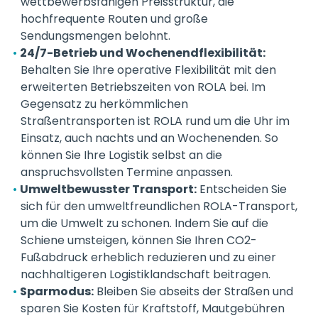
wettbewerbsfähigen Preisstruktur, die
hochfrequente Routen und große
Sendungsmengen belohnt.
24/7-Betrieb und Wochenendflexibilität:
Behalten Sie Ihre operative Flexibilität mit den
erweiterten Betriebszeiten von ROLA bei. Im
Gegensatz zu herkömmlichen
Straßentransporten ist ROLA rund um die Uhr im
Einsatz, auch nachts und an Wochenenden. So
können Sie Ihre Logistik selbst an die
anspruchsvollsten Termine anpassen.
Umweltbewusster Transport:
Entscheiden Sie
sich für den umweltfreundlichen ROLA-Transport,
um die Umwelt zu schonen. Indem Sie auf die
Schiene umsteigen, können Sie Ihren CO2-
Fußabdruck erheblich reduzieren und zu einer
nachhaltigeren Logistiklandschaft beitragen.
Sparmodus:
Bleiben Sie abseits der Straßen und
sparen Sie Kosten für Kraftstoff, Mautgebühren