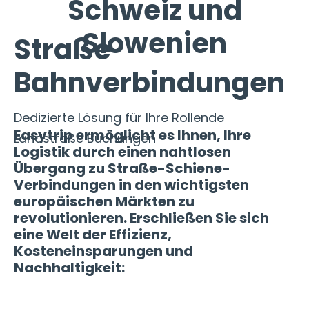
Schweiz und
Slowenien
Straße
Bahnverbindungen
Dedizierte Lösung für Ihre Rollende
Easytrip ermöglicht es Ihnen, Ihre
Landstraße Buchungen
Logistik durch einen nahtlosen
Übergang zu Straße-Schiene-
Verbindungen in den wichtigsten
europäischen Märkten zu
revolutionieren. Erschließen Sie sich
eine Welt der Effizienz,
Kosteneinsparungen und
Nachhaltigkeit: