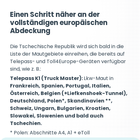
Einen Schritt näher an der
vollständigen europäischen
Abdeckung
Die Tschechische Republik wird sich bald in die
Liste der Mautgebiete einreihen, die bereits auf
Telepass- und Toll4Europe-Geräten verfügbar
sind, wie z. B.:
Telepass K1 (Truck Master):
Lkw-Maut in
Frankreich, Spanien, Portugal, Italien,
Österreich, Belgien (+Liefkenshoek-Tunnel),
Deutschland, Polen*, Skandinavien **,
Schweiz, Ungarn, Bulgarien, Kroatien,
Slowakei, Slowenien und bald auch
Tschechien.
* Polen: Abschnitte A4, A1 + eToll